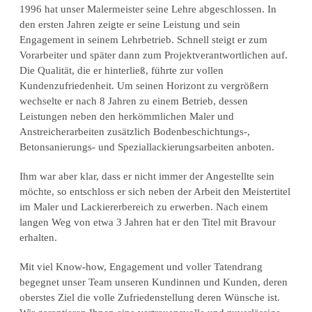
1996 hat unser Malermeister seine Lehre abgeschlossen. In
den ersten Jahren zeigte er seine Leistung und sein
Engagement in seinem Lehrbetrieb. Schnell steigt er zum
Vorarbeiter und später dann zum Projektverantwortlichen auf.
Die Qualität, die er hinterließ, führte zur vollen
Kundenzufriedenheit. Um seinen Horizont zu vergrößern
wechselte er nach 8 Jahren zu einem Betrieb, dessen
Leistungen neben den herkömmlichen Maler und
Anstreicherarbeiten zusätzlich Bodenbeschichtungs-,
Betonsanierungs- und Speziallackierungsarbeiten anboten.
Ihm war aber klar, dass er nicht immer der Angestellte sein
möchte, so entschloss er sich neben der Arbeit den Meistertitel
im Maler und Lackiererbereich zu erwerben. Nach einem
langen Weg von etwa 3 Jahren hat er den Titel mit Bravour
erhalten.
Mit viel Know-how, Engagement und voller Tatendrang
begegnet unser Team unseren Kundinnen und Kunden, deren
oberstes Ziel die volle Zufriedenstellung deren Wünsche ist.