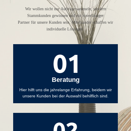
W
ir wollen nicht nur Aufträge sammeln, sondern
Stammkunden gewinnen und ein zuverlässiger
Partner für unsere Kunden sein. Miteinander schaffen wir
individuelle Lösungen.
Beratung
Hier hilft uns die jahrelange Erfahrung, beidem wir
unsere Kunden bei der Auswahl behilflich sind.